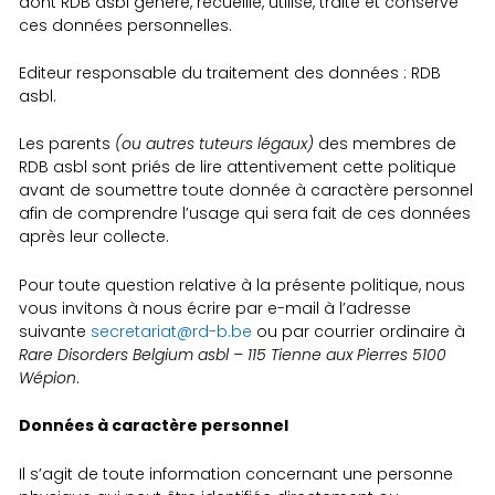
dont RDB asbl génère, recueille, utilise, traite et conserve
ces données personnelles.
Editeur responsable du traitement des données : RDB
asbl.
Les parents
(ou autres tuteurs légaux)
des membres de
RDB asbl sont priés de lire attentivement cette politique
avant de soumettre toute donnée à caractère personnel
afin de comprendre l’usage qui sera fait de ces données
après leur collecte.
Pour toute question relative à la présente politique, nous
vous invitons à nous écrire par e-mail à l’adresse
suivante
secretariat@rd-b.be
ou par courrier ordinaire à
Rare Disorders Belgium asbl – 115 Tienne aux Pierres 5100
Wépion
.
Données à caractère personnel
Il s’agit de toute information concernant une personne