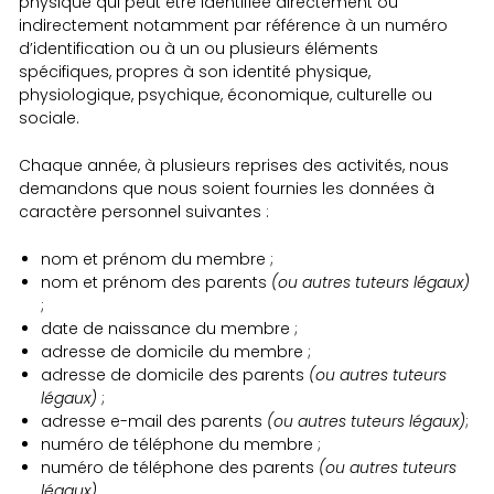
physique qui peut être identifiée directement ou
indirectement notamment par référence à un numéro
d’identification ou à un ou plusieurs éléments
spécifiques, propres à son identité physique,
physiologique, psychique, économique, culturelle ou
sociale.
Chaque année, à plusieurs reprises des activités, nous
demandons que nous soient fournies les données à
caractère personnel suivantes :
nom et prénom du membre ;
nom et prénom des parents
(ou autres tuteurs légaux)
;
date de naissance du membre ;
adresse de domicile du membre ;
adresse de domicile des parents
(ou autres tuteurs
légaux)
;
adresse e-mail des parents
(ou autres tuteurs légaux)
;
numéro de téléphone du membre ;
numéro de téléphone des parents
(ou autres tuteurs
légaux)
.