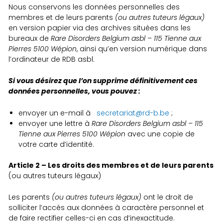
Nous conservons les données personnelles des
membres et de leurs parents
(ou autres tuteurs légaux)
en version papier via des archives situées dans les
bureaux de
Rare Disorders Belgium asbl – 115 Tienne aux
Pierres 5100 Wépion
, ainsi qu’en version numérique dans
l’ordinateur de RDB asbl.
Si vous désirez que l’on supprime définitivement ces
données personnelles, vous pouvez :
envoyer un e-mail à
secretariat@rd-b.be
;
envoyer une lettre à
Rare Disorders Belgium asbl – 115
Tienne aux Pierres 5100 Wépion
avec une copie de
votre carte d’identité.
Article 2 – Les droits des membres et de leurs parents
(ou autres tuteurs légaux)
Les parents
(ou autres tuteurs légaux)
ont le droit de
solliciter l’accès aux données à caractère personnel et
de faire rectifier celles-ci en cas d’inexactitude.